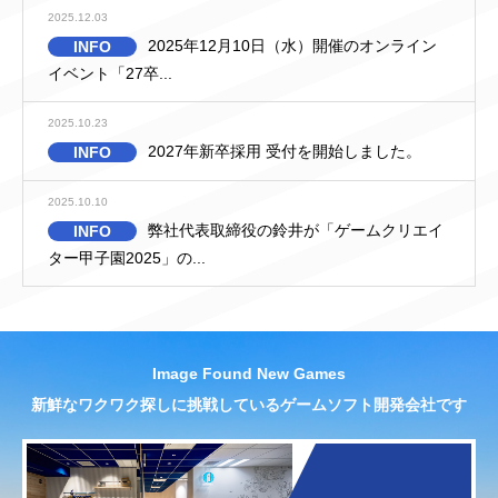
2025.12.03
2025年12月10日（水）開催のオンライン
INFO
イベント「27卒...
2025.10.23
2027年新卒採用 受付を開始しました。
INFO
2025.10.10
弊社代表取締役の鈴井が「ゲームクリエイ
INFO
ター甲子園2025」の...
Image Found New Games
新鮮なワクワク探しに挑戦しているゲームソフト開発会社です