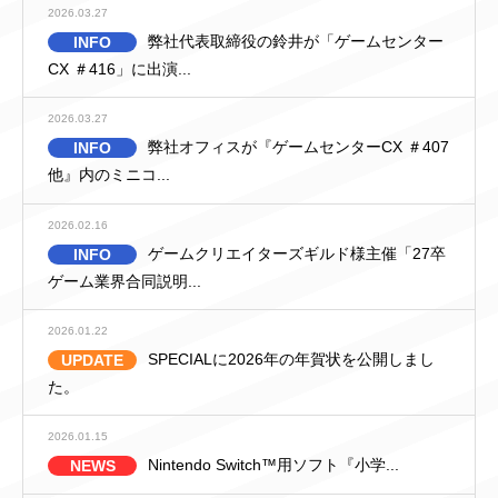
2026.03.27
弊社代表取締役の鈴井が「ゲームセンター
INFO
CX ＃416」に出演...
2026.03.27
弊社オフィスが『ゲームセンターCX ＃407
INFO
他』内のミニコ...
2026.02.16
ゲームクリエイターズギルド様主催「27卒
INFO
ゲーム業界合同説明...
2026.01.22
SPECIALに2026年の年賀状を公開しまし
UPDATE
た。
2026.01.15
Nintendo Switch™用ソフト『小学...
NEWS