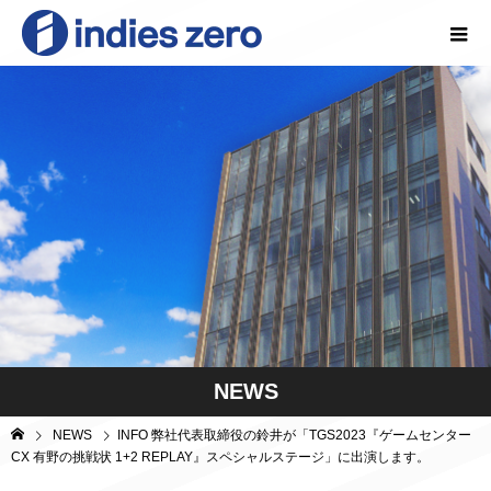
NEWS
NEWS
INFO 弊社代表取締役の鈴井が「TGS2023『ゲームセンター
CX 有野の挑戦状 1+2 REPLAY』スペシャルステージ」に出演します。