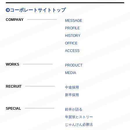
コーポレートサイトトップ
COMPANY
MESSAGE
PROFILE
HISTORY
OFFICE
ACCESS
WORKS
PRODUCT
MEDIA
RECRUIT
中途採用
新卒採用
SPECIAL
鈴井が語る
年賀状ヒストリー
じゃんけん必勝法