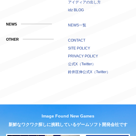
アイディアの出し方
idz BLOG
NEWS
NEWS一覧
OTHER
CONTACT
SITE POLICY
PRIVACY POLICY
公式X（Twitter）
鈴井匡伸公式X（Twitter）
Image Found New Games
新鮮なワクワク探しに挑戦しているゲームソフト開発会社です