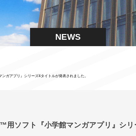
NEWS
ト『小学館マンガアプリ』シリーズ4タイトルが発表されました。
Switch™用ソフト『小学館マンガアプリ』