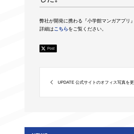
弊社が開発に携わる『小学館マンガアプリ
詳細は
こちら
をご覧ください。
Post
UPDATE 公式サイトのオフィス写真を