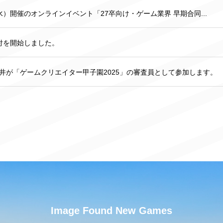
日（水）開催のオンラインイベント「27卒向け・ゲーム業界 早期合同...
受付を開始しました。
井が「ゲームクリエイター甲子園2025」の審査員として参加します。
Image Found New Games