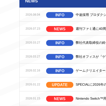
NEWS
中途採用 プロダク
2026.08.04
INFO
週刊ファミ通に40
2026.07.23
NEWS
弊社代表取締役の鈴
2026.03.27
INFO
弊社オフィスが『ゲー
2026.03.27
INFO
ゲームクリエイター
2026.02.16
INFO
SPECIALに202
2026.01.22
UPDATE
Nintendo Swi
2026.01.15
NEWS