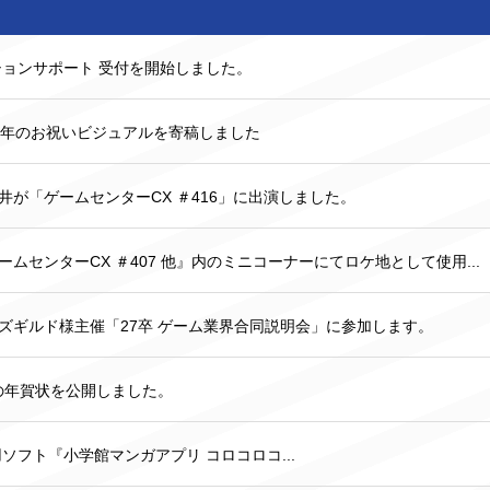
ションサポート 受付を開始しました。
周年のお祝いビジュアルを寄稿しました
井が「ゲームセンターCX ＃416」に出演しました。
ムセンターCX ＃407 他』内のミニコーナーにてロケ地として使用...
ズギルド様主催「27卒 ゲーム業界合同説明会」に参加します。
6年の年賀状を公開しました。
tch™用ソフト『小学館マンガアプリ コロコロコ...