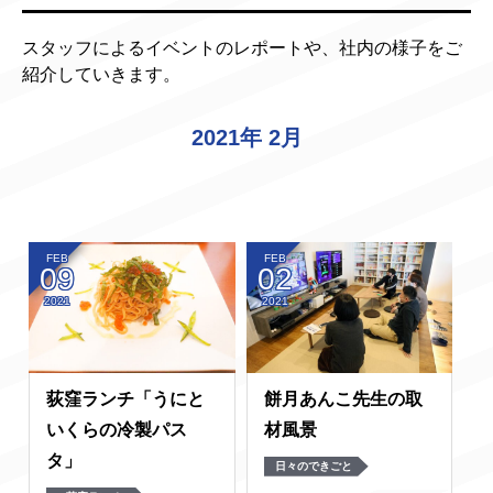
スタッフによるイベントのレポートや、社内の様子をご
紹介していきます。
2021年 2月
FEB
FEB
09
02
2021
2021
荻窪ランチ「うにと
餅月あんこ先生の取
いくらの冷製パス
材風景
タ」
日々のできごと