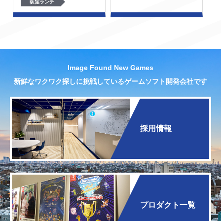
荻窪ランチ
Image Found New Games
新鮮なワクワク探しに挑戦しているゲームソフト開発会社です
採用情報
プロダクト一覧