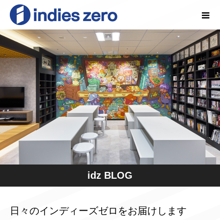
idz BLOG
日々のインディーズゼロをお届けします