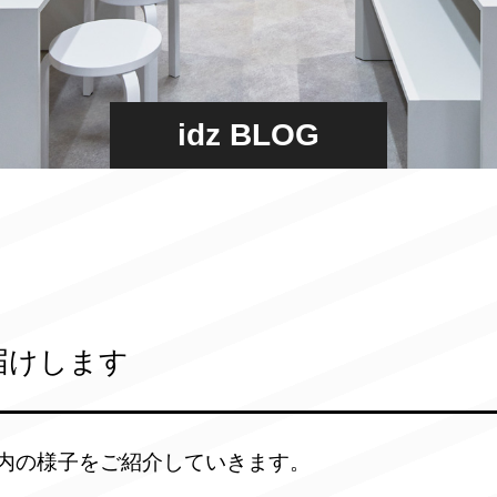
idz BLOG
届けします
内の様子をご紹介していきます。