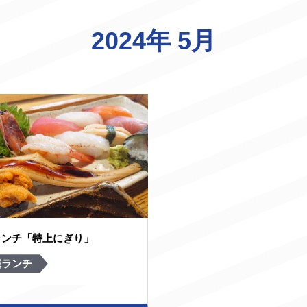
2024年 5月
ランチ「特上にぎり」
窪ランチ