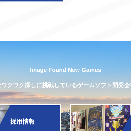
Image Found New Games
なワクワク探しに挑戦しているゲームソフト開発会
採用情報