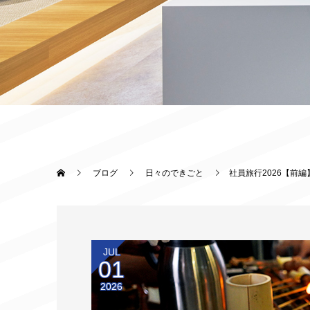
ブログ
日々のできごと
社員旅行2026【前編
JUL
01
2026