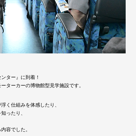
センター』に到着！
モーターカーの博物館型見学施設です。
が浮く仕組みを体感したり、
を知ったり、
る内容でした。