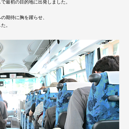
スで最初の目的地に出発しました。
への期待に胸を躍らせ、
した。