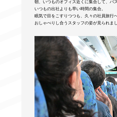
朝、いつものオフィス近くに集合して、バ
いつもの出社よりも早い時間の集合。
眠気で目をこすりつつも、久々の社員旅行
おしゃべりし合うスタッフの姿が見られま