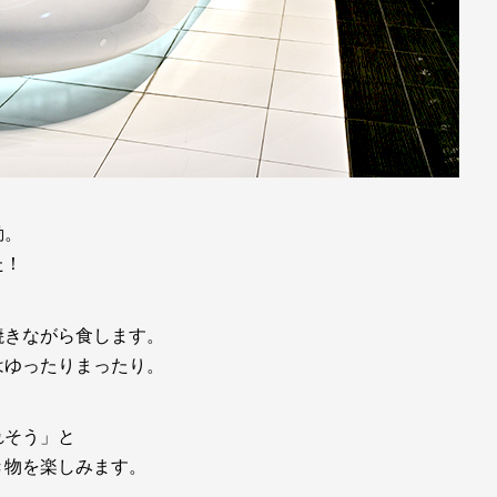
動。
た！
焼きながら食します。
はゆったりまったり。
れそう」と
き物を楽しみます。