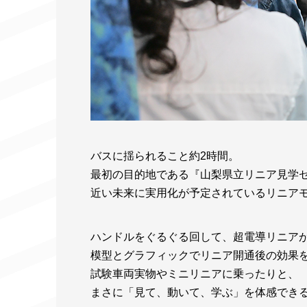
バスに揺られること約2時間。
最初の目的地である『山梨県立リニア見学
近い未来に実用化が予定されているリニア
ハンドルをぐるぐる回して、超電導リニア
模型とグラフィックでリニア開通後の効果
試験車両実物やミニリニアに乗ったりと、
まさに「見て、動いて、学ぶ」を体感でき