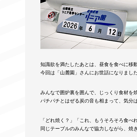
知識欲を満たしたあとは、昼食を食べに移
今回は「山麓園」さんにお世話になりまし
みんなで囲炉裏を囲んで、じっくり食材を
パチパチとはぜる炭の音も相まって、気分
「どれ焼く？」「これ、もうそろそろ食べ
同じテーブルのみんなで協力しながら、焼