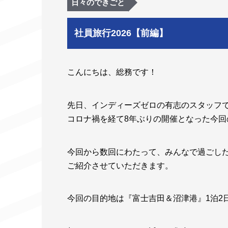
日々のできごと
社員旅行2026【前編】
こんにちは、総務です！
先日、インディーズゼロの有志のスタッフ
コロナ禍を経て8年ぶりの開催となった今
今回から数回にわたって、みんなで過ごした
ご紹介させていただきます。
今回の目的地は『富士吉田＆沼津港』1泊2