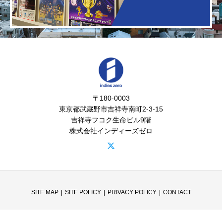
〒180-0003
東京都武蔵野市吉祥寺南町2-3-15
吉祥寺フコク生命ビル9階
株式会社インディーズゼロ
SITE MAP
SITE POLICY
PRIVACY POLICY
CONTACT