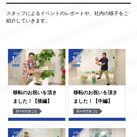
スタッフによるイベントのレポートや、社内の様子をご
紹介していきます。
JUN
JUN
12
12
2019
2019
移転のお祝いを頂き
移転のお祝いを頂き
ました！【後編】
ました！【中編】
日々のできごと
日々のできごと
JUN
JUN