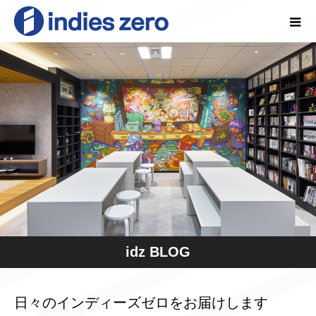
idz BLOG
日々のインディーズゼロをお届けします