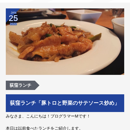
JAN
25
2022
荻窪ランチ
荻窪ランチ「豚トロと野菜のサテソース炒め」
みなさま、こんにちは！プログラマーMです！
本日は以前食べたランチをご紹介します。