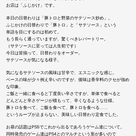
お店は「ふじかけ」です。
本日の日替わりは「豚トロと野菜のサテソース炒め」。
ふじかけの日替わりで「豚トロ」と「サテソース」という
単語を目にするのは初めて。
もう長らく通っていますが、驚くべきレパートリー。
（サテソースに至っては人生初です）
今日は皆揃って、日替わりをオーダー。
サテソースが気になる様子。
気になるサテソースの風味は甘辛で、エスニックな感じ。
ベースの味が少々例え辛いのですが、後味は香辛料のクセが強め
な印象。
ご飯と一緒に食べると丁度良い辛さですが、単体で食べると
どんどんと辛さゲージが積もって、辛くなるような仕様。
豚トロを食べて、ご飯を食べて、豚トロを食べる……
というループが止まらない、美味しい日替わり定食でした。
お昼の話題はPS5でこれから出るであろうゲーム達について。
同時発売のゲーム達はPS4とのマルチという形が多いので