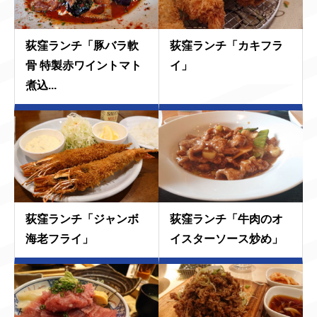
荻窪ランチ「豚バラ軟
荻窪ランチ「カキフラ
骨 特製赤ワイントマト
イ」
煮込...
荻窪ランチ「ジャンボ
荻窪ランチ「牛肉のオ
海老フライ」
イスターソース炒め」