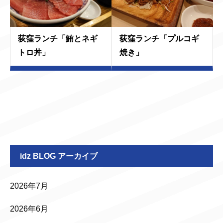
荻窪ランチ「鮪とネギ
荻窪ランチ「プルコギ
トロ丼」
焼き」
idz BLOG アーカイブ
2026年7月
2026年6月