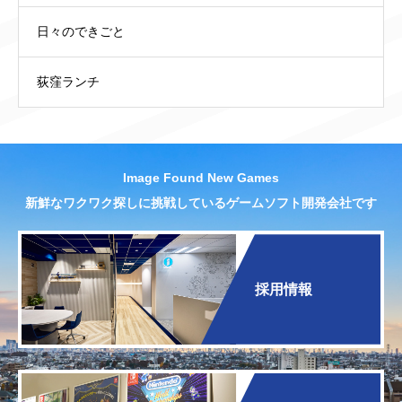
日々のできごと
荻窪ランチ
Image Found New Games
新鮮なワクワク探しに挑戦しているゲームソフト開発会社です
採用情報