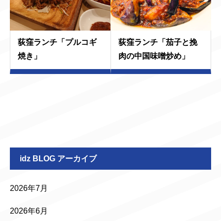
荻窪ランチ「プルコギ
荻窪ランチ「茄子と挽
焼き」
肉の中国味噌炒め」
idz BLOG アーカイブ
2026年7月
2026年6月