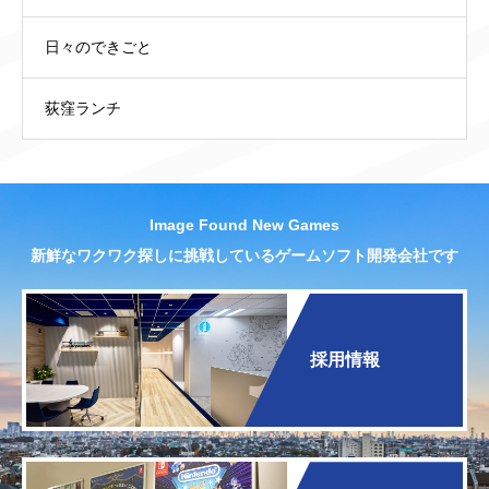
日々のできごと
荻窪ランチ
Image Found New Games
新鮮なワクワク探しに挑戦しているゲームソフト開発会社です
採用情報