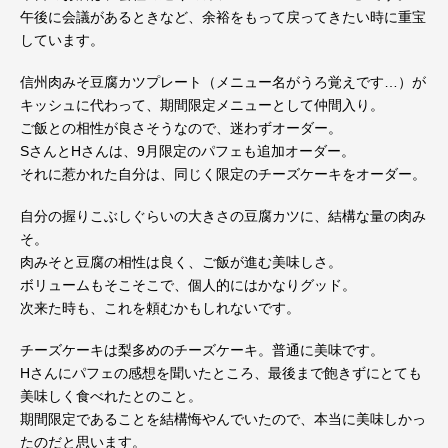
午後に会議があるときなど、余裕をもって戻ってきたい時に重宝
しています。
信州肉みそ豆腐カツプレート（メニュー名がうろ覚えです…）が
キッシュに代わって、期間限定メニューとして仲間入り。
ご飯との相性が良さそうなので、迷わずオーダー。
SさんとHさんは、9月限定のパフェも追加オーダー。
それに惹かれた自分は、同じく限定のチーズケーキをオーダー。
自分の握りこぶしぐらいの大きさの豆腐カツに、結構な量の肉み
そ。
肉みそと豆腐の相性は良く、ご飯が進む美味しさ。
ボリュームもそこそこで、個人的にはかなりグッド。
次来た時も、これを頼むかもしれないです。
チーズケーキは梨多めのチーズケーキ。普通に美味です。
Hさんにパフェの感想を聞いたところ、最後まで飽きずにとても
美味しく食べれたとのこと。
期間限定であることを結構悔やんでいたので、本当に美味しかっ
たのだと思います。