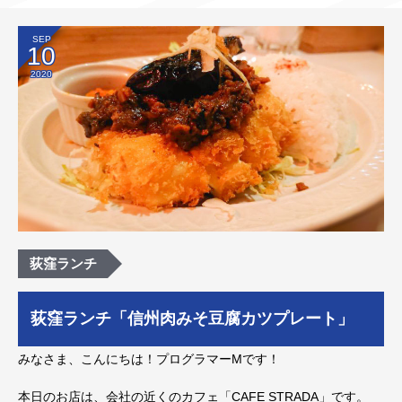
SEP
10
2020
荻窪ランチ
荻窪ランチ「信州肉みそ豆腐カツプレート」
みなさま、こんにちは！プログラマーMです！
本日のお店は、会社の近くのカフェ「CAFE STRADA」です。