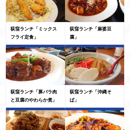
荻窪ランチ「ミックス
荻窪ランチ「麻婆豆
フライ定食」
腐」
荻窪ランチ「豚バラ肉
荻窪ランチ「沖縄そ
と豆腐のやわらか煮」
ば」